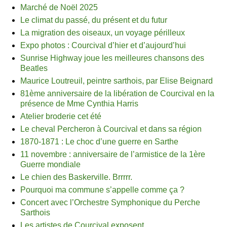
Marché de Noël 2025
Le climat du passé, du présent et du futur
La migration des oiseaux, un voyage périlleux
Expo photos : Courcival d’hier et d’aujourd’hui
Sunrise Highway joue les meilleures chansons des
Beatles
Maurice Loutreuil, peintre sarthois, par Elise Beignard
81ème anniversaire de la libération de Courcival en la
présence de Mme Cynthia Harris
Atelier broderie cet été
Le cheval Percheron à Courcival et dans sa région
1870-1871 : Le choc d’une guerre en Sarthe
11 novembre : anniversaire de l’armistice de la 1ère
Guerre mondiale
Le chien des Baskerville. Brrrrr.
Pourquoi ma commune s’appelle comme ça ?
Concert avec l’Orchestre Symphonique du Perche
Sarthois
Les artistes de Courcival exposent