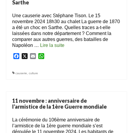
Sarthe
Une causerie avec Stéphane Tison. Le 15
novembre 2024 18h30 au chalet La guerre de 1870
a été un choc en Sarthe. Quelles traces a-t-elle
laissées dans notre département ? Comment la
comparer aux autres guerres, des batailles de
Napoléon …
Lire la suite­­
Facebook
X
Email
WhatsApp
causerie
,
culture
11 novembre : anniversaire de
l’armistice de la 1ère Guerre mondiale
La cérémonie du 106ème anniversaire de
l’armistice de la 1ère guerre mondiale s’est
déroulée le 11 novembre 2024. Les habitants de