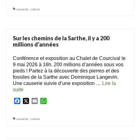
causerie
,
culture
Sur les chemins de la Sarthe, il y a 200
millions d’années
Conférence et exposition au Chalet de Courcival le
9 mai 2026 à 16h. 200 millions d’années sous vos
pieds ! Partez à la découverte des pierres et des
fossiles de la Sarthe avec Dominique Langevin.
Une causerie suivie d’une exposition …
Lire la
suite­­
Facebook
X
Email
WhatsApp
causerie
,
culture