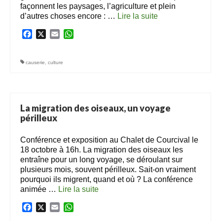
façonnent les paysages, l’agriculture et plein
d’autres choses encore : …
Lire la suite­­
Facebook
X
Email
WhatsApp
causerie
,
culture
La migration des oiseaux, un voyage
périlleux
Conférence et exposition au Chalet de Courcival le
18 octobre à 16h. La migration des oiseaux les
entraîne pour un long voyage, se déroulant sur
plusieurs mois, souvent périlleux. Sait-on vraiment
pourquoi ils migrent, quand et où ? La conférence
animée …
Lire la suite­­
Facebook
X
Email
WhatsApp