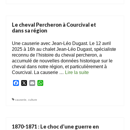
Le cheval Percheron à Courcival et
dans sa région
Une causerie avec Jean-Léo Dugast. Le 12 avril
2025 à 16h au chalet Jean-Léo Dugast, spécialiste
reconnu de l’histoire du cheval percheron, a
accumulé de nouvelles données historique sur le
cheval dans notre région, et particulièrement à
Courcival. La causerie …
Lire la suite­­
Facebook
X
Email
WhatsApp
causerie
,
culture
1870-1871 : Le choc d’une guerre en