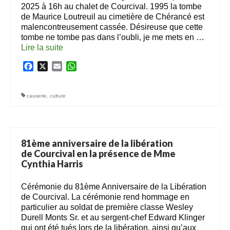
2025 à 16h au chalet de Courcival. 1995 la tombe
de Maurice Loutreuil au cimetière de Chérancé est
malencontreusement cassée. Désireuse que cette
tombe ne tombe pas dans l’oubli, je me mets en …
Lire la suite­­
Facebook
X
Email
WhatsApp
causerie
,
culture
81ème anniversaire de la libération
de Courcival en la présence de Mme
Cynthia Harris
Cérémonie du 81ème Anniversaire de la Libération
de Courcival. La cérémonie rend hommage en
particulier au soldat de première classe Wesley
Durell Monts Sr. et au sergent-chef Edward Klinger
qui ont été tués lors de la libération, ainsi qu’aux