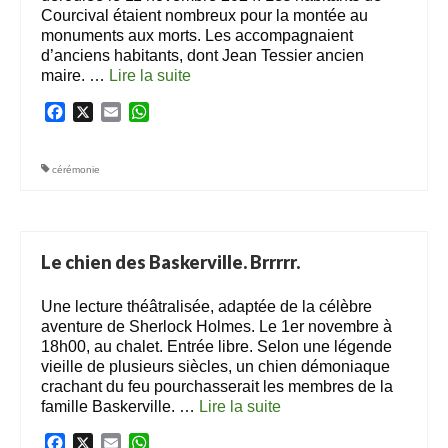
Courcival étaient nombreux pour la montée au
monuments aux morts. Les accompagnaient
d’anciens habitants, dont Jean Tessier ancien
maire. …
Lire la suite­­
Facebook
X
Email
WhatsApp
cérémonie
Le chien des Baskerville. Brrrrr.
Une lecture théâtralisée, adaptée de la célèbre
aventure de Sherlock Holmes. Le 1er novembre à
18h00, au chalet. Entrée libre. Selon une légende
vieille de plusieurs siècles, un chien démoniaque
crachant du feu pourchasserait les membres de la
famille Baskerville. …
Lire la suite­­
Facebook
X
Email
WhatsApp