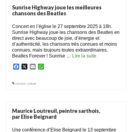
Sunrise Highway joue les meilleures
chansons des Beatles
Concert en l’église le 27 septembre 2025 à 18h.
Sunrise Highway joue les chansons des Beatles en
direct avec beaucoup de joie, d’énergie et
d’authenticité, les chansons très connues et moins
connues, mais toujours toutes extraordinaires.
Beatles Forever ! Sunrise …
Lire la suite­­
Facebook
X
Email
WhatsApp
concert
,
culture
Maurice Loutreuil, peintre sarthois,
par Elise Beignard
Une conférence d’Elise Beignard le 13 septembre