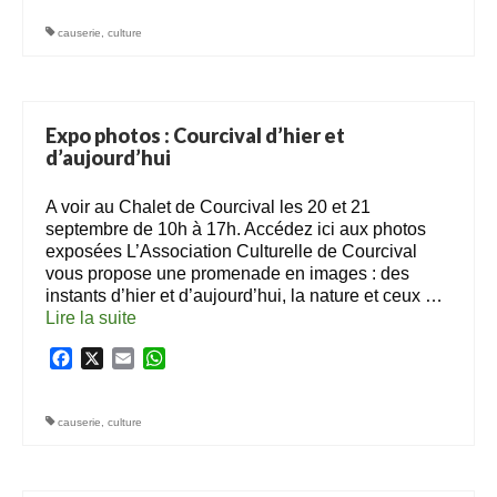
causerie
,
culture
Expo photos : Courcival d’hier et
d’aujourd’hui
A voir au Chalet de Courcival les 20 et 21
septembre de 10h à 17h. Accédez ici aux photos
exposées L’Association Culturelle de Courcival
vous propose une promenade en images : des
instants d’hier et d’aujourd’hui, la nature et ceux …
Lire la suite­­
Facebook
X
Email
WhatsApp
causerie
,
culture