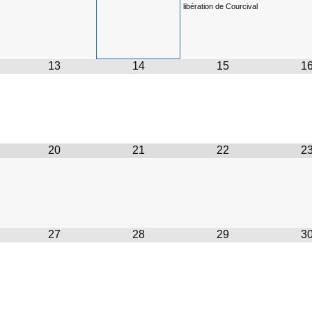
libération de Courcival
13
14
15
1
20
21
22
2
27
28
29
3