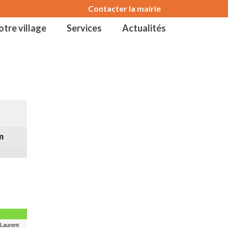
Contacter la mairie
otre village
Services
Actualités
m
 Laurent