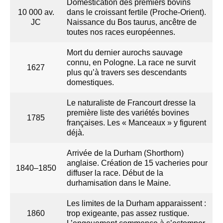
Domestication des premiers bovins
10 000 av.
dans le croissant fertile (Proche-Orient).
JC
Naissance du Bos taurus, ancêtre de
toutes nos races européennes.
Mort du dernier aurochs sauvage
connu, en Pologne. La race ne survit
1627
plus qu’à travers ses descendants
domestiques.
Le naturaliste de Francourt dresse la
première liste des variétés bovines
1785
françaises. Les « Manceaux » y figurent
déjà.
Arrivée de la Durham (Shorthorn)
anglaise. Création de 15 vacheries pour
1840–1850
diffuser la race. Début de la
durhamisation dans le Maine.
Les limites de la Durham apparaissent :
1860
trop exigeante, pas assez rustique.