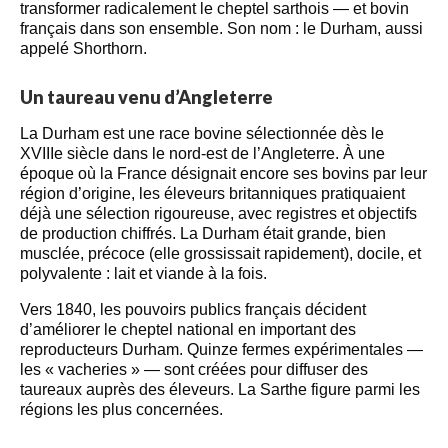
transformer radicalement le cheptel sarthois — et bovin
français dans son ensemble. Son nom : le Durham, aussi
appelé Shorthorn.
Un taureau venu d’Angleterre
La Durham est une race bovine sélectionnée dès le
XVIIIe siècle dans le nord-est de l’Angleterre. À une
époque où la France désignait encore ses bovins par leur
région d’origine, les éleveurs britanniques pratiquaient
déjà une sélection rigoureuse, avec registres et objectifs
de production chiffrés. La Durham était grande, bien
musclée, précoce (elle grossissait rapidement), docile, et
polyvalente : lait et viande à la fois.
Vers 1840, les pouvoirs publics français décident
d’améliorer le cheptel national en important des
reproducteurs Durham. Quinze fermes expérimentales —
les « vacheries » — sont créées pour diffuser des
taureaux auprès des éleveurs. La Sarthe figure parmi les
régions les plus concernées.