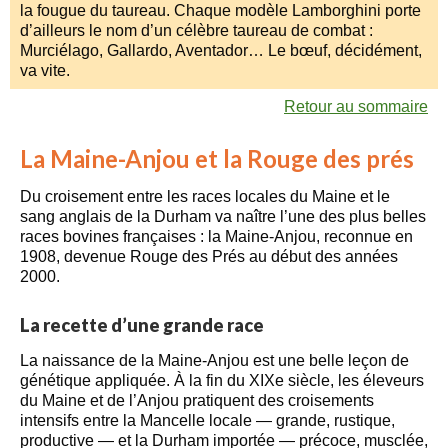
la fougue du taureau. Chaque modèle Lamborghini porte
d’ailleurs le nom d’un célèbre taureau de combat :
Murciélago, Gallardo, Aventador… Le bœuf, décidément,
va vite.
Retour au sommaire
La Maine-Anjou et la Rouge des prés
Du croisement entre les races locales du Maine et le
sang anglais de la Durham va naître l’une des plus belles
races bovines françaises : la Maine-Anjou, reconnue en
1908, devenue Rouge des Prés au début des années
2000.
La recette d’une grande race
La naissance de la Maine-Anjou est une belle leçon de
génétique appliquée. À la fin du XIXe siècle, les éleveurs
du Maine et de l’Anjou pratiquent des croisements
intensifs entre la Mancelle locale — grande, rustique,
productive — et la Durham importée — précoce, musclée,