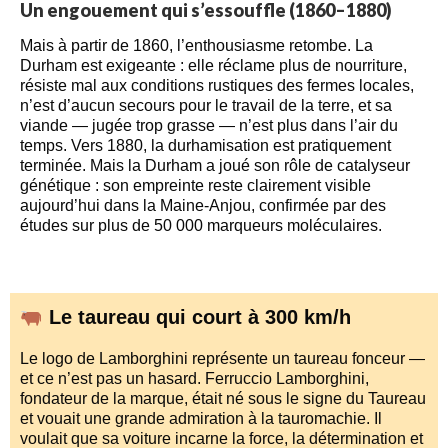
Un engouement qui s’essouffle (1860–1880)
Mais à partir de 1860, l’enthousiasme retombe. La
Durham est exigeante : elle réclame plus de nourriture,
résiste mal aux conditions rustiques des fermes locales,
n’est d’aucun secours pour le travail de la terre, et sa
viande — jugée trop grasse — n’est plus dans l’air du
temps. Vers 1880, la durhamisation est pratiquement
terminée. Mais la Durham a joué son rôle de catalyseur
génétique : son empreinte reste clairement visible
aujourd’hui dans la Maine-Anjou, confirmée par des
études sur plus de 50 000 marqueurs moléculaires.
Le taureau qui court à 300 km/h
Le logo de Lamborghini représente un taureau fonceur —
et ce n’est pas un hasard. Ferruccio Lamborghini,
fondateur de la marque, était né sous le signe du Taureau
et vouait une grande admiration à la tauromachie. Il
voulait que sa voiture incarne la force, la détermination et