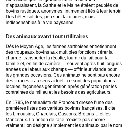
n’apparaissent, la Sarthe et le Maine étaient peuplés de
bovins rustiques, anonymes, intimement liés à leur terroir.
Des bêtes solides, peu spectaculaires, mais
indispensables à la vie paysanne.
Des animaux avant tout utilitaires
Dès le Moyen Âge, les fermes sarthoises entretiennent
des troupeaux bovins aux multiples fonctions : tirer la
charrue, transporter la récolte, fournir du lait pour la
famille et, en fin de carrière — souvent après huit longues
années de labeur aux champs — offrir leur viande pour
les grandes occasions. Ces animaux ne sont pas encore
des « races » au sens actuel : ce sont des populations
locales, façonnées génération après génération par les
contraintes du milieu et les besoins des agriculteurs.
En 1785, le naturaliste de Francourt dresse l’une des
premières listes des variétés bovines françaises. Il cite
les Limousins, Charolais, Gascons, Bretons… et les
Manceaux. La notion de race n’existe pas encore
vraiment : on désigne simplement les animaux par le nom