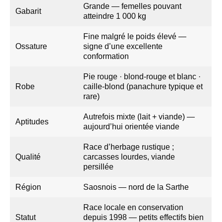
Grande — femelles pouvant
Gabarit
atteindre 1 000 kg
Fine malgré le poids élevé —
Ossature
signe d’une excellente
conformation
Pie rouge · blond-rouge et blanc ·
Robe
caille-blond (panachure typique et
rare)
Autrefois mixte (lait + viande) —
Aptitudes
aujourd’hui orientée viande
Race d’herbage rustique ;
Qualité
carcasses lourdes, viande
persillée
Région
Saosnois — nord de la Sarthe
Race locale en conservation
Statut
depuis 1998 — petits effectifs bien