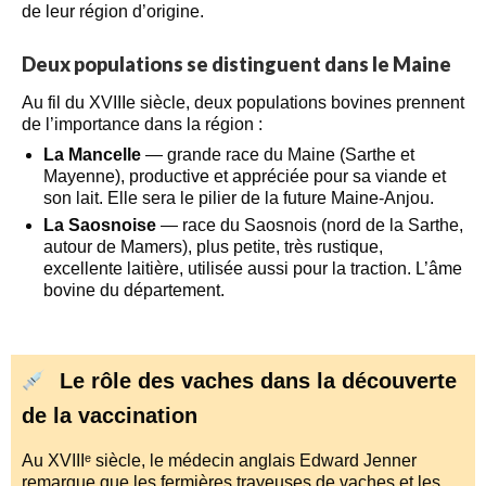
de leur région d’origine.
Deux populations se distinguent dans le Maine
Au fil du XVIIIe siècle, deux populations bovines prennent
de l’importance dans la région :
La Mancelle
— grande race du Maine (Sarthe et
Mayenne), productive et appréciée pour sa viande et
son lait. Elle sera le pilier de la future Maine-Anjou.
La Saosnoise
— race du Saosnois (nord de la Sarthe,
autour de Mamers), plus petite, très rustique,
excellente laitière, utilisée aussi pour la traction. L’âme
bovine du département.
Le rôle des vaches dans la découverte
de la vaccination
Au XVIIIᵉ siècle, le médecin anglais Edward Jenner
remarque que les fermières trayeuses de vaches et les