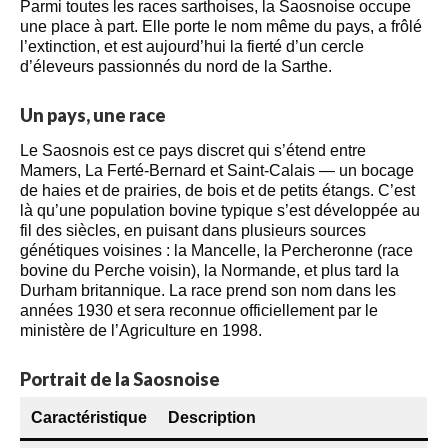
Parmi toutes les races sarthoises, la Saosnoise occupe
une place à part. Elle porte le nom même du pays, a frôlé
l’extinction, et est aujourd’hui la fierté d’un cercle
d’éleveurs passionnés du nord de la Sarthe.
Un pays, une race
Le Saosnois est ce pays discret qui s’étend entre
Mamers, La Ferté-Bernard et Saint-Calais — un bocage
de haies et de prairies, de bois et de petits étangs. C’est
là qu’une population bovine typique s’est développée au
fil des siècles, en puisant dans plusieurs sources
génétiques voisines : la Mancelle, la Percheronne (race
bovine du Perche voisin), la Normande, et plus tard la
Durham britannique. La race prend son nom dans les
années 1930 et sera reconnue officiellement par le
ministère de l’Agriculture en 1998.
Portrait de la Saosnoise
Caractéristique
Description