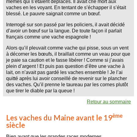
mêmes qui s’étaient déplacés. Il avait crié mort aux
vaches en les voyant. En tentant de s’échapper il s’était
blessé. Le pauvre saignait comme un bœuf.
Interrogé sur son passé par les policiers, il avait décidé
d’avoir un bœuf sur la langue. De toute façon il parlait
français comme une vache espagnole !
Alors qu’il pleuvait comme vache qui pisse, sous un vent
à décorner les bœufs, il braillait comme un veau pour que
je paie sa caution et le fasse libérer ! Comme si j’avais
plein d’argent ! Et puis pas question d’être une vache à
lait, on n’avait pas gardé les vaches ensemble ! Je l’ai
quitté après lui avoir conseillé de revenir sur le plancher
des vaches. Qu’il prenne le taureau par les cornes plutôt
que tirer le diable par la queue !
Retour au sommaire
ème
Les vaches du Maine avant le 19
siècle
Bien avant que les grandes races modernes