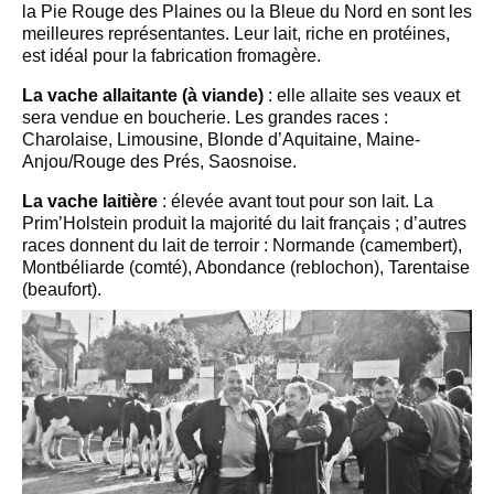
la Pie Rouge des Plaines ou la Bleue du Nord en sont les
meilleures représentantes. Leur lait, riche en protéines,
est idéal pour la fabrication fromagère.
La vache allaitante (à viande)
: elle allaite ses veaux et
sera vendue en boucherie. Les grandes races :
Charolaise, Limousine, Blonde d’Aquitaine, Maine-
Anjou/Rouge des Prés, Saosnoise.
La vache laitière
: élevée avant tout pour son lait. La
Prim’Holstein produit la majorité du lait français ; d’autres
races donnent du lait de terroir : Normande (camembert),
Montbéliarde (comté), Abondance (reblochon), Tarentaise
(beaufort).