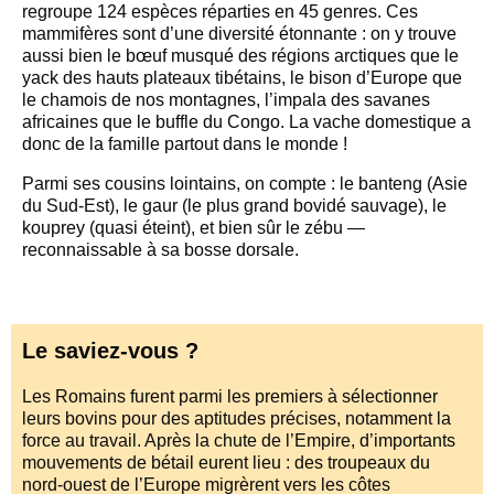
regroupe 124 espèces réparties en 45 genres. Ces
mammifères sont d’une diversité étonnante : on y trouve
aussi bien le bœuf musqué des régions arctiques que le
yack des hauts plateaux tibétains, le bison d’Europe que
le chamois de nos montagnes, l’impala des savanes
africaines que le buffle du Congo. La vache domestique a
donc de la famille partout dans le monde !
Parmi ses cousins lointains, on compte : le banteng (Asie
du Sud-Est), le gaur (le plus grand bovidé sauvage), le
kouprey (quasi éteint), et bien sûr le zébu —
reconnaissable à sa bosse dorsale.
Le saviez-vous ?
Les Romains furent parmi les premiers à sélectionner
leurs bovins pour des aptitudes précises, notamment la
force au travail. Après la chute de l’Empire, d’importants
mouvements de bétail eurent lieu : des troupeaux du
nord-ouest de l’Europe migrèrent vers les côtes