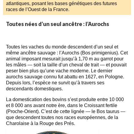
atlantiques, posant les bases génétiques des futures
races de l’Ouest de la France.
Toutes nées d’un seul ancêtre : l’Aurochs
Toutes les vaches du monde descendent d’un seul et
même ancêtre sauvage : l’Aurochs (Bos primigenius). Cet
animal imposant mesurait jusqu’à 1,70 m au garrot pour
les mâles — soit la taille d’un cheval de trait — et pouvait
peser bien plus qu’une vache moderne. Le dernier
aurochs sauvage connu fut abattu en 1627, en Pologne.
Depuis lors, l’espèce ne survit qu’à travers ses
descendants domestiques.
La domestication des bovins s’est produite entre 10 000
et 8 000 ans avant notre ère, dans le Croissant fertile
(Proche-Orient). C’est de cette lignée — le Bos taurus —
que descendent toutes nos races européennes, de la
Charolaise à la Rouge des Prés.