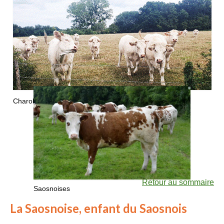
Charolaises
Retour au sommaire
Saosnoises
La Saosnoise, enfant du Saosnois